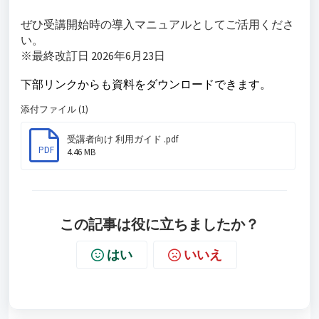
ぜひ受講開始時の導入マニュアルとしてご活用くださ
い。
※最終改訂日 2026年6月23日
下部リンクからも資料をダウンロードできます。
添付ファイル (1)
受講者向け 利用ガイド .pdf
PDF
4.46 MB
この記事は役に立ちましたか？
はい
いいえ