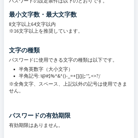
パスワードの設定条件は以下のとおりです。
最小文字数・最大文字数
8文字以上64文字以内
※16文字以上を推奨しています。
文字の種類
パスワードに使用できる文字の種類は以下です。
半角英数字（大小文字）
半角記号: !@#$%^&*()-_=+[]{}|;:'",.<>?/
※全角文字、スペース、上記以外の記号は使用できま
せん。
パスワードの有効期限
有効期限はありません。